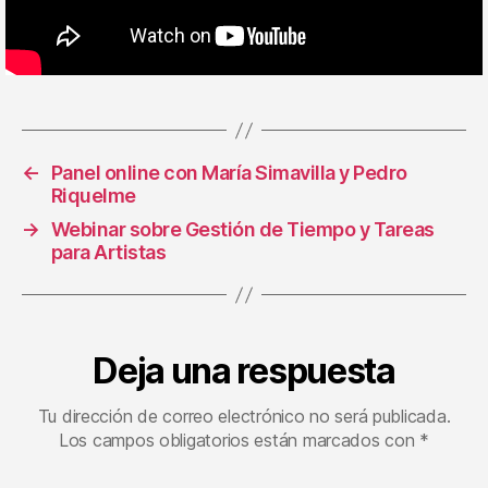
←
Panel online con María Simavilla y Pedro
Riquelme
→
Webinar sobre Gestión de Tiempo y Tareas
para Artistas
Deja una respuesta
Tu dirección de correo electrónico no será publicada.
Los campos obligatorios están marcados con
*