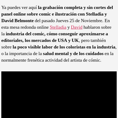
Stelladia
y
Ya puedes ver aquí
la grabación completa y sin cortes del
David
panel online sobre comic e ilustración con Stelladia y
Belmonte
David Belmonte
del pasado Jueves 25 de Noviembre. En
esta mesa redonda online
Stelladia
y
David
hablaron sobre
la
industria del comic, cómo conseguir aproximarse a
editoriales, los mercados de USA y UK
, pero también
sobre
la poco visible labor de los coloristas en la industria
,
o la importancia de la
salud mental y de los cuidados
en la
normalmente frenética actividad del artista de cómic.